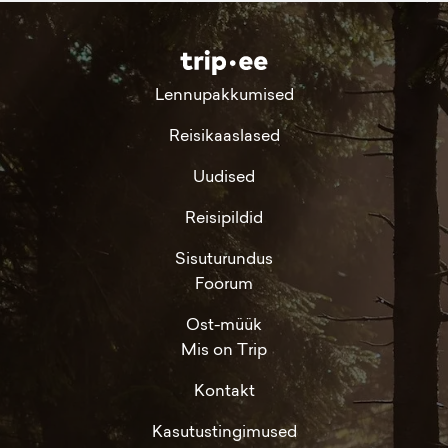
Lennupakkumised
Reisikaaslased
Uudised
Reisipildid
Sisuturundus
Foorum
Ost-müük
Mis on Trip
Kontakt
Kasutustingimused