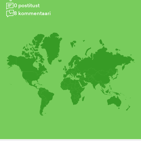
0
postitust
8
kommentaari