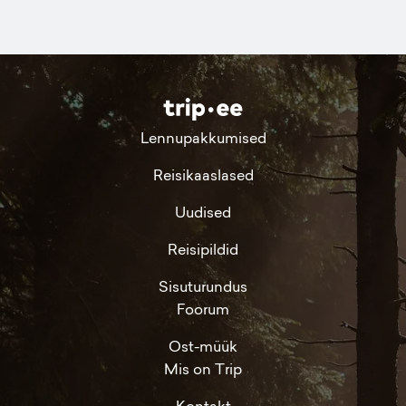
Lennupakkumised
Reisikaaslased
Uudised
Reisipildid
Sisuturundus
Foorum
Ost-müük
Mis on Trip