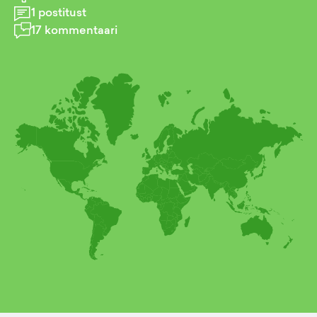
1
postitust
17
kommentaari