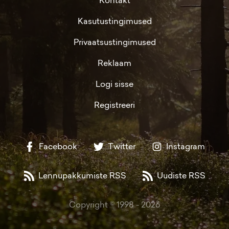
Kontakt
Kasutustingimused
Privaatsustingimused
Reklaam
Logi sisse
Registreeri
Facebook
Twitter
Instagram
Lennupakkumiste RSS
Uudiste RSS
Copyright © 1998 -
2026