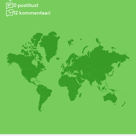
0
postitust
12
kommentaari