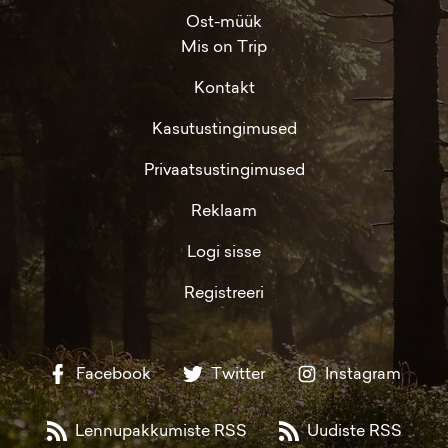
Ost-müük
Mis on Trip
Kontakt
Kasutustingimused
Privaatsustingimused
Reklaam
Logi sisse
Registreeri
Facebook
Twitter
Instagram
Lennupakkumiste RSS
Uudiste RSS