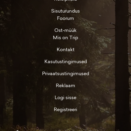
Sisuturundus
Foorum
Ost-müük
Mis on Trip
Kontakt
Kasutustingimused
Privaatsustingimused
Reklaam
Logi sisse
Registreeri