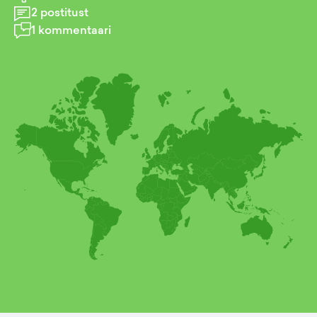
2
postitust
1
kommentaari