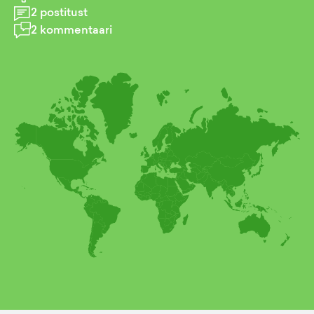
2
postitust
2
kommentaari