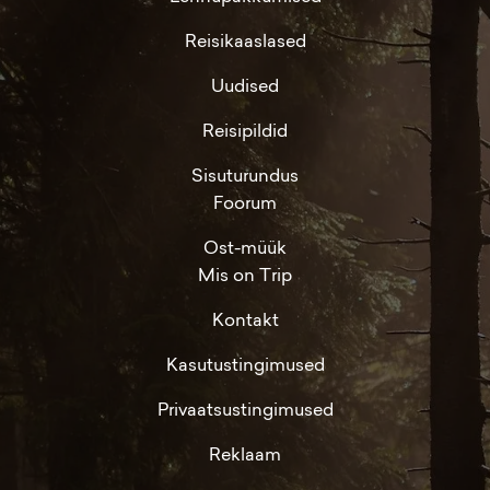
Reisikaaslased
Uudised
Reisipildid
Sisuturundus
Foorum
Ost-müük
Mis on Trip
Kontakt
Kasutustingimused
Privaatsustingimused
Reklaam