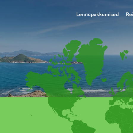
Lennupakkumised
Re