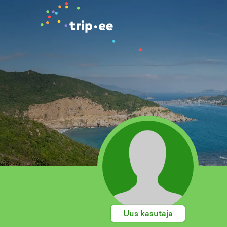
Uus kasutaja