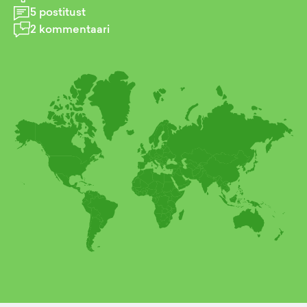
5
postitust
2
kommentaari