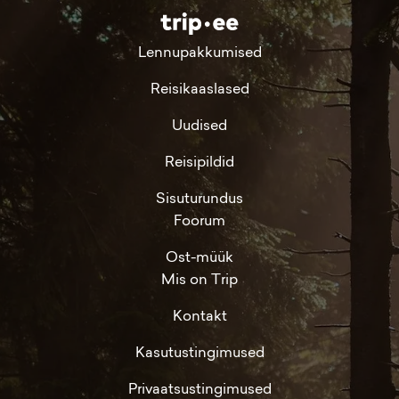
Lennupakkumised
Reisikaaslased
Uudised
Reisipildid
Sisuturundus
Foorum
Ost-müük
Mis on Trip
Kontakt
Kasutustingimused
Privaatsustingimused