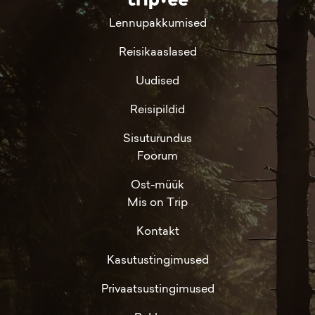
Lennupakkumised
Reisikaaslased
Uudised
Reisipildid
Sisuturundus
Foorum
Ost-müük
Mis on Trip
Kontakt
Kasutustingimused
Privaatsustingimused