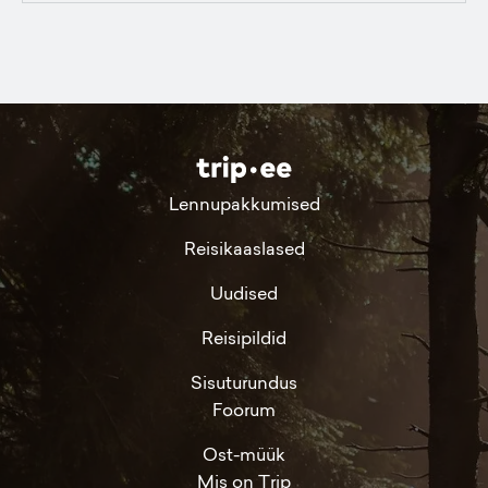
Lennupakkumised
Reisikaaslased
Uudised
Reisipildid
Sisuturundus
Foorum
Ost-müük
Mis on Trip