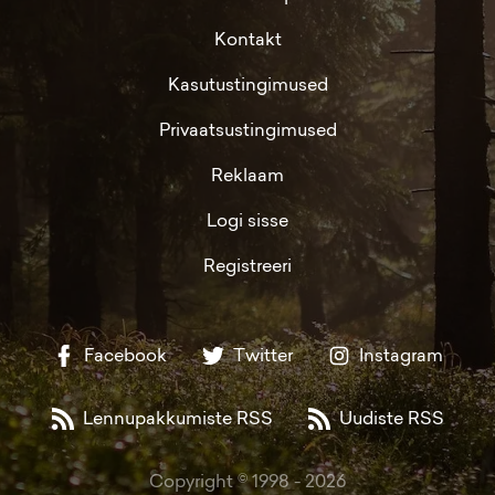
Kontakt
Kasutustingimused
Privaatsustingimused
Reklaam
Logi sisse
Registreeri
Facebook
Twitter
Instagram
Lennupakkumiste RSS
Uudiste RSS
Copyright © 1998 -
2026