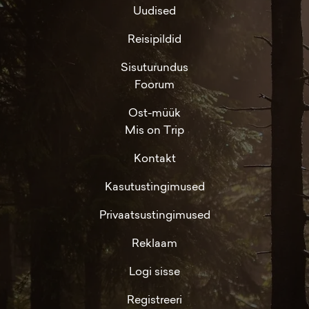
Uudised
Reisipildid
Sisuturundus
Foorum
Ost-müük
Mis on Trip
Kontakt
Kasutustingimused
Privaatsustingimused
Reklaam
Logi sisse
Registreeri