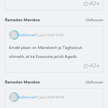
0
0
Ramadan Marokos
Üldfoorum
hulltunnel
31. jaan 2024 16:06
kindel plaan on Marrakech ja Taghazout.
võimalik, et ka Essaouira ja/või Agadir.
0
0
Ramadan Marokos
Üldfoorum
hulltunnel
31. jaan 2024 09:45