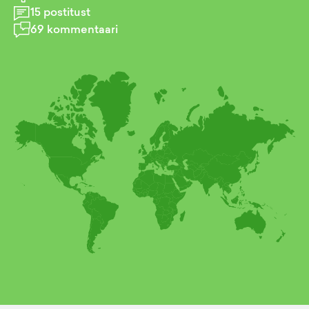
15
postitust
69
kommentaari