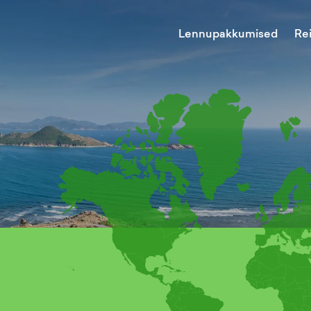
Lennupakkumised
Re