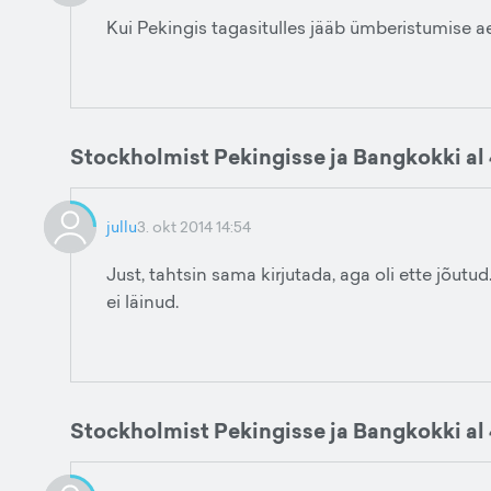
Kui Pekingis tagasitulles jääb ümberistumise ae
Stockholmist Pekingisse ja Bangkokki al
jullu
3. okt 2014 14:54
Just, tahtsin sama kirjutada, aga oli ette jõut
ei läinud.
Stockholmist Pekingisse ja Bangkokki al