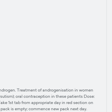
ndrogen. Treatment of androgenisation in women
rsutism); oral contraception in these patients Dose:
ake 1st tab from appropriate day in red section on
til pack is empty; commence new pack next day.