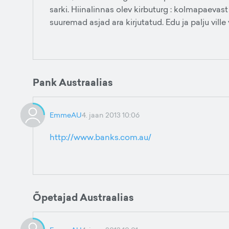
sarki. Hiinalinnas olev kirbuturg : kolmapaevast
suuremad asjad ara kirjutatud. Edu ja palju ville 
Pank Austraalias
EmmeAU
4. jaan 2013 10:06
http://www.banks.com.au/
Õpetajad Austraalias