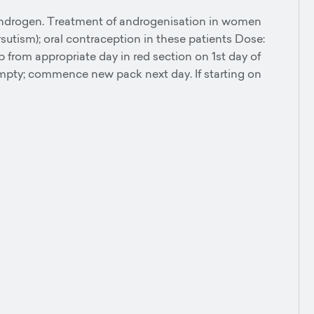
ndrogen. Treatment of androgenisation in women
rsutism); oral contraception in these patients Dose:
 from appropriate day in red section on 1st day of
empty; commence new pack next day. If starting on