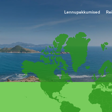
Lennupakkumised
Re