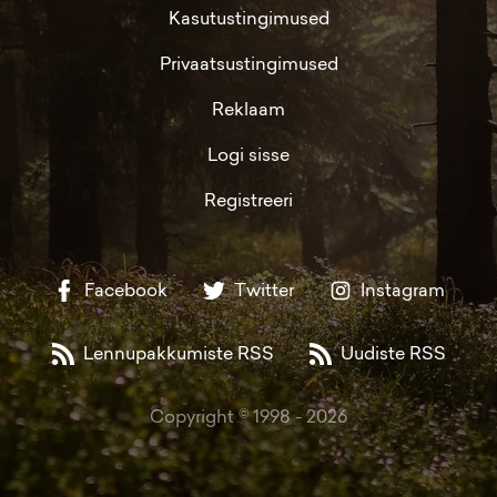
Kasutustingimused
Privaatsustingimused
Reklaam
Logi sisse
Registreeri
Facebook
Twitter
Instagram
Lennupakkumiste RSS
Uudiste RSS
Copyright © 1998 -
2026