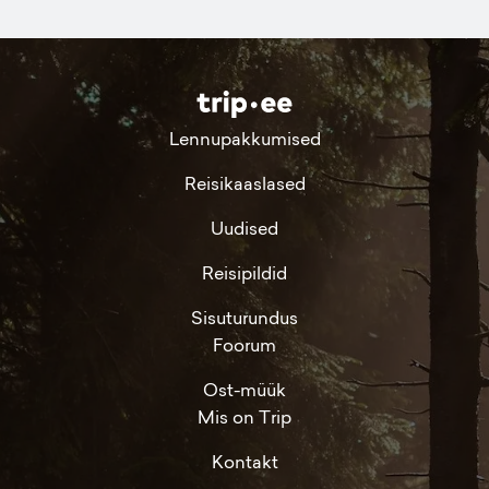
Lennupakkumised
Reisikaaslased
Uudised
Reisipildid
Sisuturundus
Foorum
Ost-müük
Mis on Trip
Kontakt