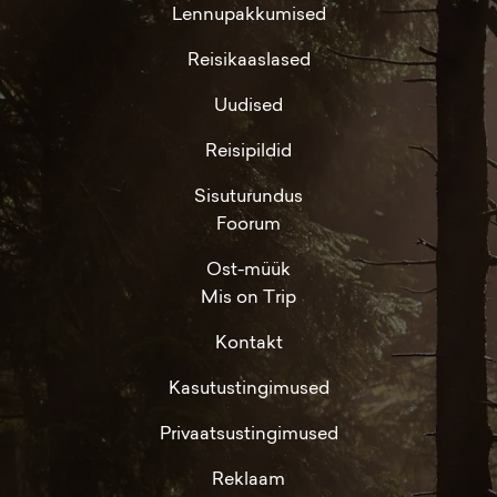
Lennupakkumised
Reisikaaslased
Uudised
Reisipildid
Sisuturundus
Foorum
Ost-müük
Mis on Trip
Kontakt
Kasutustingimused
Privaatsustingimused
Reklaam