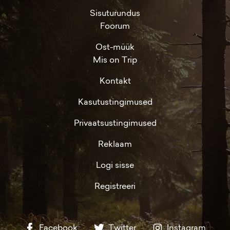
Sisuturundus
Foorum
Ost-müük
Mis on Trip
Kontakt
Kasutustingimused
Privaatsustingimused
Reklaam
Logi sisse
Registreeri
Facebook
Twitter
Instagram