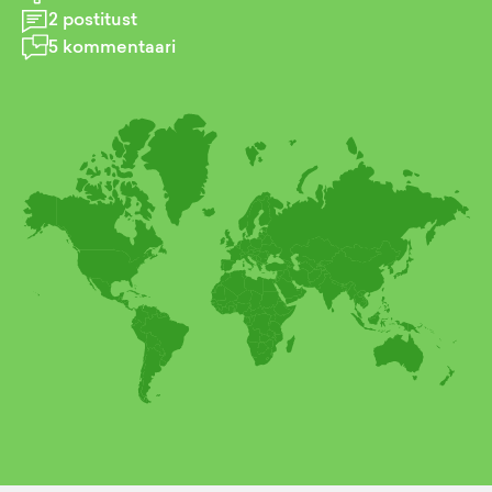
2
postitust
5
kommentaari