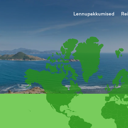
Lennupakkumised
Re