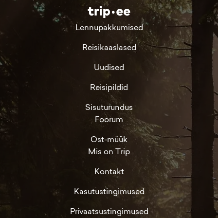
Lennupakkumised
Reisikaaslased
Uudised
Reisipildid
Sisuturundus
Foorum
Ost-müük
Mis on Trip
Kontakt
Kasutustingimused
Privaatsustingimused