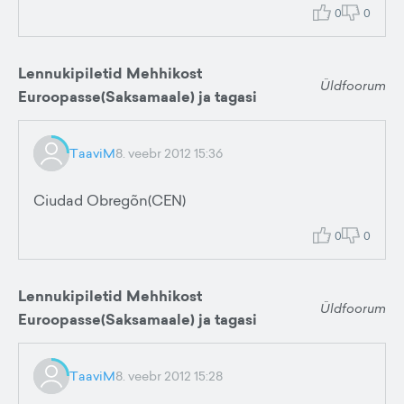
0
0
Lennukipiletid Mehhikost
Üldfoorum
Euroopasse(Saksamaale) ja tagasi
TaaviM
8. veebr 2012 15:36
Ciudad Obregõn(CEN)
0
0
Lennukipiletid Mehhikost
Üldfoorum
Euroopasse(Saksamaale) ja tagasi
TaaviM
8. veebr 2012 15:28