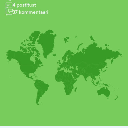
4
postitust
37
kommentaari