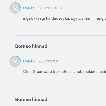
Milly1
19. märts 2012 15:30
ingak - räägi hindadest ka. Ega Osmanil mingis
Borneo hinnad
Milly1
5. märts 2012 11:11
Okei, 2-päevane trip kahele läheb maksma ca532
Borneo hinnad