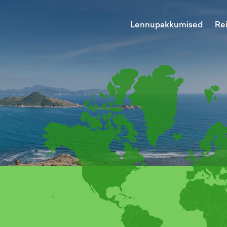
Lennupakkumised
Re