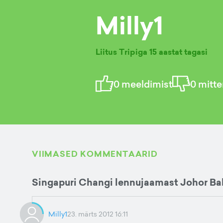
Milly1
Liitus Tripiga
15 aastat tagasi
0
meeldimist
0
mitte
VIIMASED KOMMENTAARID
Singapuri Changi lennujaamast Johor Ba
Milly1
23. märts 2012 16:11