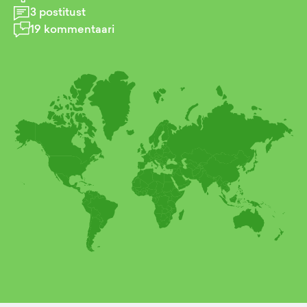
3
postitust
19
kommentaari