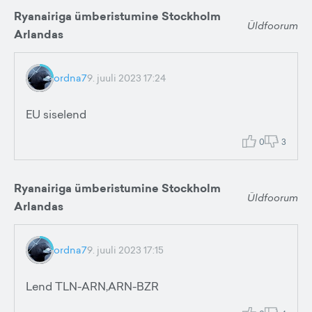
Ryanairiga ümberistumine Stockholm
Üldfoorum
Arlandas
ordna7
9. juuli 2023 17:24
EU siselend
0
3
Ryanairiga ümberistumine Stockholm
Üldfoorum
Arlandas
ordna7
9. juuli 2023 17:15
Lend TLN-ARN,ARN-BZR