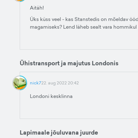
Aitäh!
Üks küss veel - kas Stanstedis on mõeldav ööd
magamiseks? Lend läheb sealt vara hommikul
Ühistransport ja majutus Londonis
nick7
22. aug 2022 20:42
Londoni kesklinna
Lapimaale jõuluvana juurde