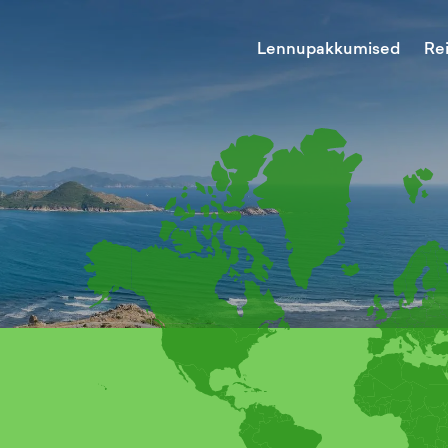
Lennupakkumised
Re