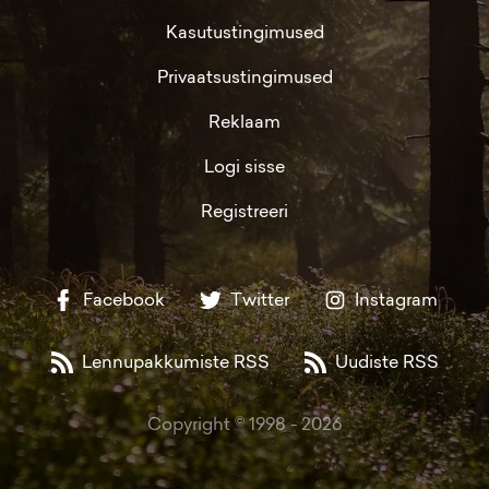
Kasutustingimused
Privaatsustingimused
Reklaam
Logi sisse
Registreeri
Facebook
Twitter
Instagram
Lennupakkumiste RSS
Uudiste RSS
Copyright © 1998 -
2026