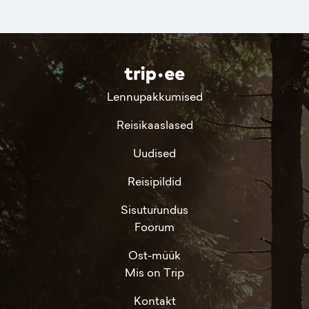
Lennupakkumised
Reisikaaslased
Uudised
Reisipildid
Sisuturundus
Foorum
Ost-müük
Mis on Trip
Kontakt