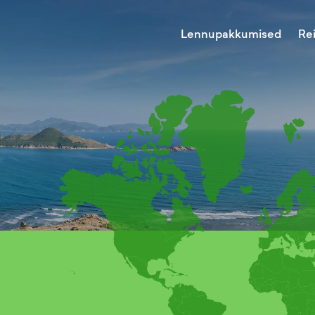
Lennupakkumised
Re