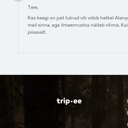
Tere,
Kas keegi on just tulnud või viibib hetkel Alan
mail sinna, aga ilmaennustus näitab vihma. Kui
piisavalt.