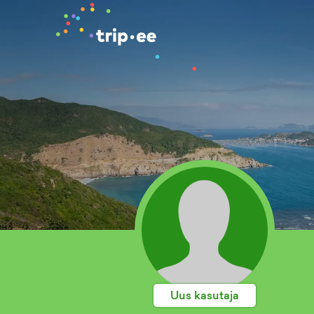
Uus kasutaja