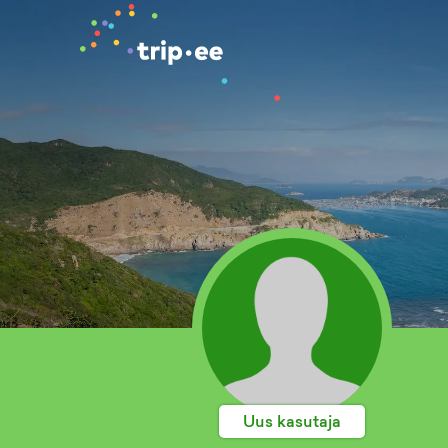
Uus kasutaja