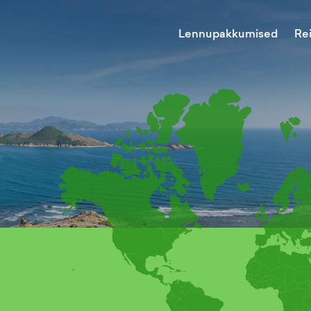
Lennupakkumised
Re