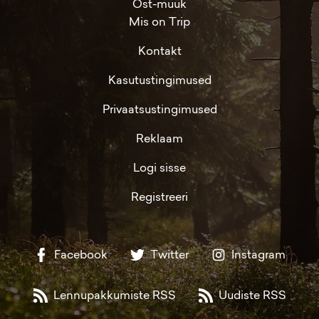
Ost-müük
Mis on Trip
Kontakt
Kasutustingimused
Privaatsustingimused
Reklaam
Logi sisse
Registreeri
Facebook
Twitter
Instagram
Lennupakkumiste RSS
Uudiste RSS