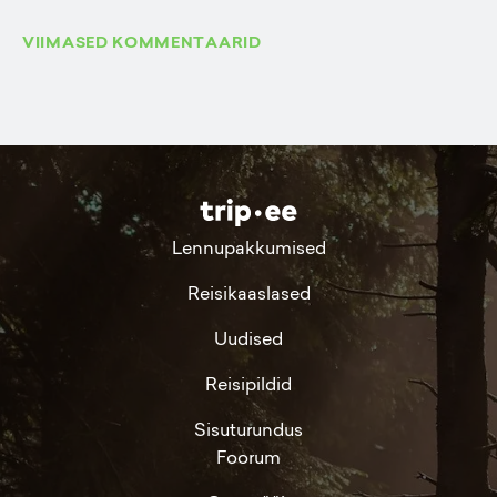
VIIMASED KOMMENTAARID
Lennupakkumised
Reisikaaslased
Uudised
Reisipildid
Sisuturundus
Foorum