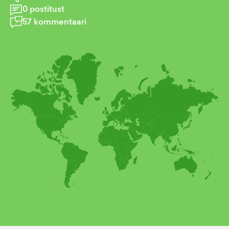
0
postitust
57
kommentaari