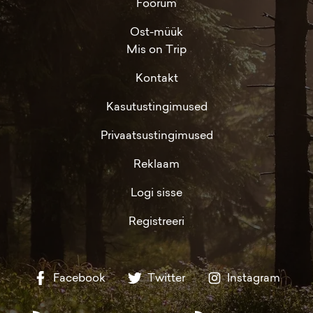
Foorum
Ost-müük
Mis on Trip
Kontakt
Kasutustingimused
Privaatsustingimused
Reklaam
Logi sisse
Registreeri
Facebook
Twitter
Instagram