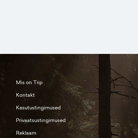
Mis on Trip
Kontakt
Kasutustingimused
Privaatsustingimused
Reklaam