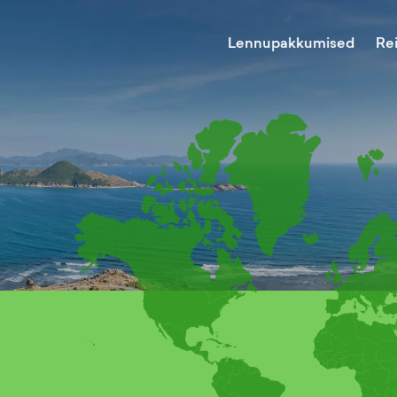
Lennupakkumised
Re