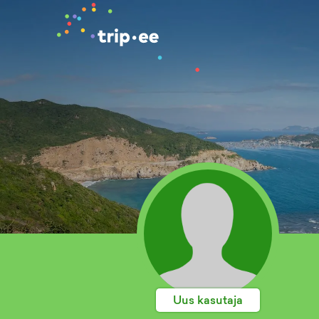
Uus kasutaja