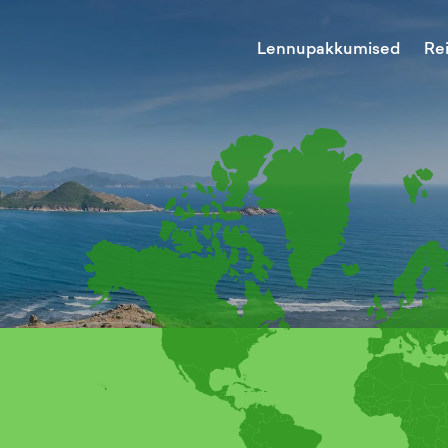
Lennupakkumised
Re