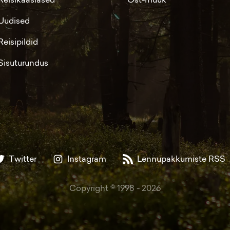
Uudised
Reisipildid
Sisuturundus
Twitter
Instagram
Lennupakkumiste RSS
Copyright © 1998 -
2026