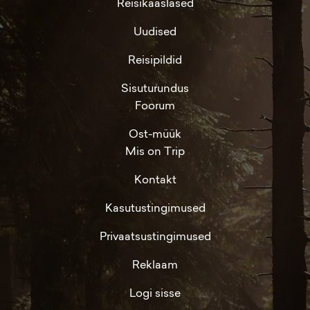
Reisikaaslased
Uudised
Reisipildid
Sisuturundus
Foorum
Ost-müük
Mis on Trip
Kontakt
Kasutustingimused
Privaatsustingimused
Reklaam
Logi sisse