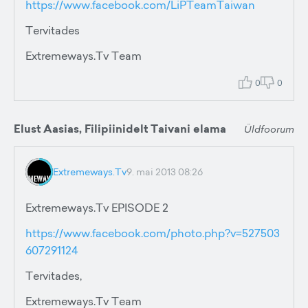
https://www.facebook.com/LiPTeamTaiwan
Tervitades
Extremeways.Tv Team
0
0
Elust Aasias, Filipiinidelt Taivani elama
Üldfoorum
Extremeways.Tv
9. mai 2013 08:26
Extremeways.Tv EPISODE 2
https://www.facebook.com/photo.php?v=527503
607291124
Tervitades,
Extremeways.Tv Team