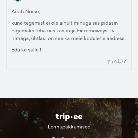
Aitäh Norsu,
kuna tegemist ei ole ainult minuga siis pidasin
õigemaks teha uus kasutaja Extremeways.Tv
nimega, ühtlasi on see ka meie kodulehe aadress.
Edu ka sulle !
0
0
Lennupakkumised