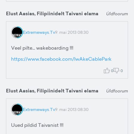
Elust Aasias, Filipiinidelt Taivani elama
Üldfoorum
Extremeways.Tv
9. mai 2013 08:30
Veel pilte... wakeboarding !!!
https://www.facebook.com/IwAkeCablePark
0
0
Elust Aasias, Filipiinidelt Taivani elama
Üldfoorum
Extremeways.Tv
9. mai 2013 08:30
Uued pildid Taivanist !!!