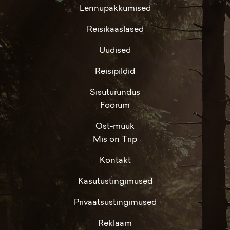
Lennupakkumised
Reisikaaslased
Uudised
Reisipildid
Sisuturundus
Foorum
Ost-müük
Mis on Trip
Kontakt
Kasutustingimused
Privaatsustingimused
Reklaam