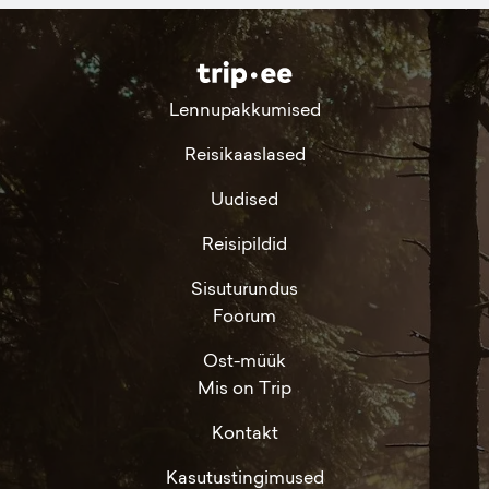
Lennupakkumised
Reisikaaslased
Uudised
Reisipildid
Sisuturundus
Foorum
Ost-müük
Mis on Trip
Kontakt
Kasutustingimused