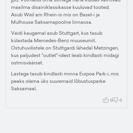
maailma disainiklassikasse kuuluvad tooted.
Asub Weil am Rhein-is mis on Basel-i ja
Mulhouse Saksamapoolne linnaosa.
Veidi kaugemal asub Stuttgart, kus tasub
külastada Mercedes-Benz muuseumit.
Ostuhuvilistele on Stuttgardi lähedal Metzingen,
kus paljudest "outlet"-idest leiab kindlasti midagi
ostmisväärset.
Lastega tasub kindlasti minna Eurpoa Park-i, mis
peaks olema üks suuremaid lõbustusparke
Saksamaal.
0
0