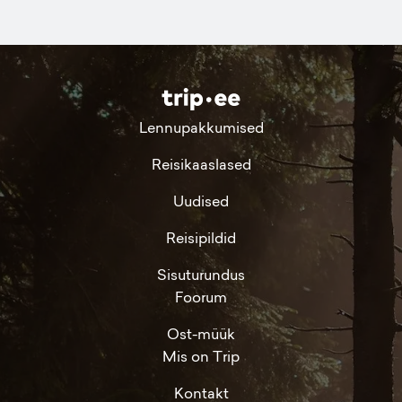
Lennupakkumised
Reisikaaslased
Uudised
Reisipildid
Sisuturundus
Foorum
Ost-müük
Mis on Trip
Kontakt