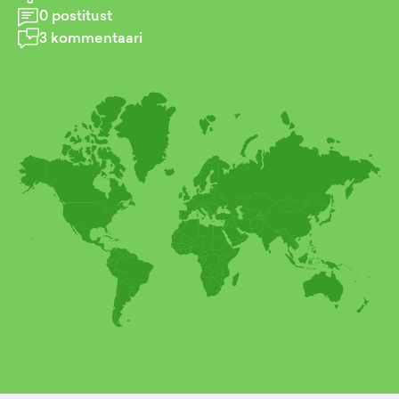
0
postitust
3
kommentaari