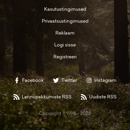
Kasutustingimused
Privaatsustingimused
Reklaam
Logi sisse
Registreeri
Facebook
Twitter
Instagram
Lennupakkumiste RSS
Uudiste RSS
Copyright © 1998 -
2026