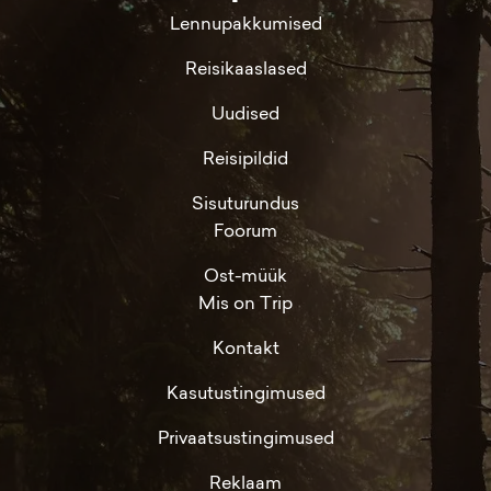
Lennupakkumised
Reisikaaslased
Uudised
Reisipildid
Sisuturundus
Foorum
Ost-müük
Mis on Trip
Kontakt
Kasutustingimused
Privaatsustingimused
Reklaam