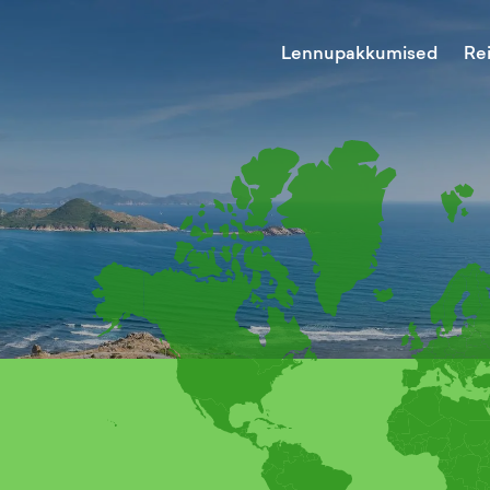
Lennupakkumised
Re