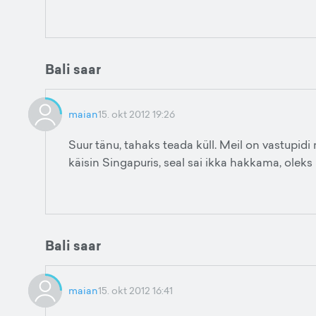
Bali saar
maian
15. okt 2012 19:26
Suur tänu, tahaks teada küll. Meil on vastupidi 
käisin Singapuris, seal sai ikka hakkama, oleks
Bali saar
maian
15. okt 2012 16:41