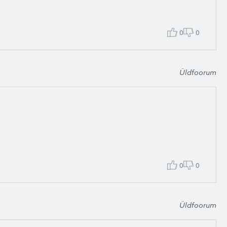
0
0
Üldfoorum
0
0
Üldfoorum