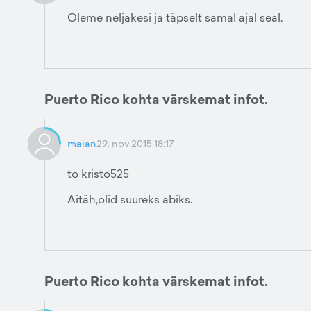
Oleme neljakesi ja täpselt samal ajal seal.
Puerto Rico kohta värskemat infot.
maian
29. nov 2015 18:17
to kristo525
Aitäh,olid suureks abiks.
Puerto Rico kohta värskemat infot.