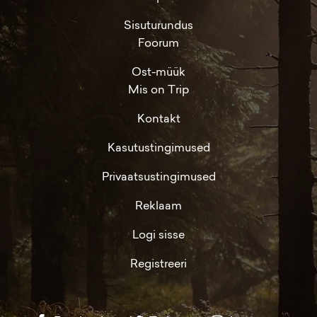
Sisuturundus
Foorum
Ost-müük
Mis on Trip
Kontakt
Kasutustingimused
Privaatsustingimused
Reklaam
Logi sisse
Registreeri