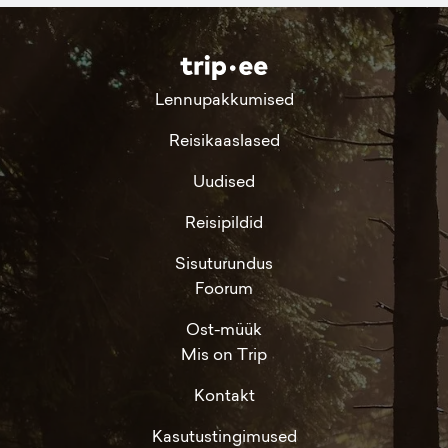
Lennupakkumised
Reisikaaslased
Uudised
Reisipildid
Sisuturundus
Foorum
Ost-müük
Mis on Trip
Kontakt
Kasutustingimused