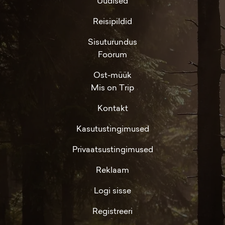
Uudised
Reisipildid
Sisuturundus
Foorum
Ost-müük
Mis on Trip
Kontakt
Kasutustingimused
Privaatsustingimused
Reklaam
Logi sisse
Registreeri