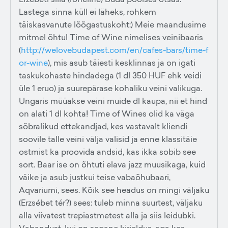
Lastega sinna küll ei läheks, rohkem
täiskasvanute lõõgastuskoht:) Meie maandusime
mitmel õhtul Time of Wine nimelises veinibaaris
(
http://welovebudapest.com/en/cafes-bars/time-f
or-wine
), mis asub täiesti kesklinnas ja on igati
taskukohaste hindadega (1 dl 350 HUF ehk veidi
üle 1 eruo) ja suurepärase kohaliku veini valikuga.
Ungaris müüakse veini muide dl kaupa, nii et hind
on alati 1 dl kohta! Time of Wines olid ka väga
sõbralikud ettekandjad, kes vastavalt kliendi
soovile talle veini välja valisid ja enne klassitäie
ostmist ka proovida andsid, kas ikka sobib see
sort. Baar ise on õhtuti elava jazz muusikaga, kuid
väike ja asub justkui teise vabaõhubaari,
Aqvariumi, sees. Kõik see headus on mingi väljaku
(Erzsébet tér?) sees: tuleb minna suurtest, väljaku
alla viivatest trepiastmetest alla ja siis leidubki.