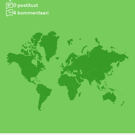
0
postitust
4
kommentaari