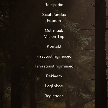
Reisipildid
Sisuturundus
Foorum
Ost-müük
Mis on Trip
Kontakt
Kasutustingimused
Privaatsustingimused
Reklaam
Logi sisse
Registreeri