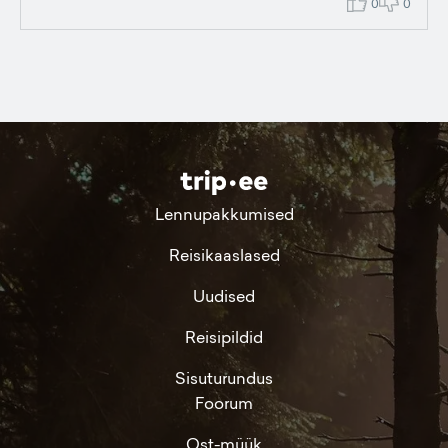
0
0
Lennupakkumised
Reisikaaslased
Uudised
Reisipildid
Sisuturundus
Foorum
Ost-müük