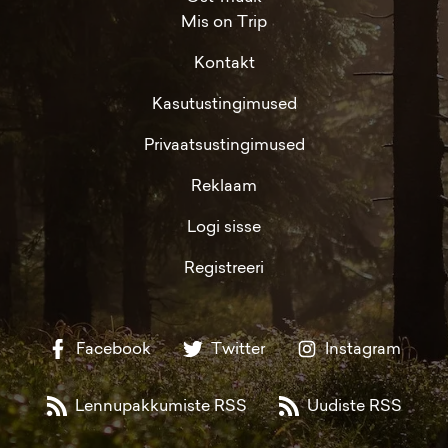
Mis on Trip
Kontakt
Kasutustingimused
Privaatsustingimused
Reklaam
Logi sisse
Registreeri
Facebook
Twitter
Instagram
Lennupakkumiste RSS
Uudiste RSS