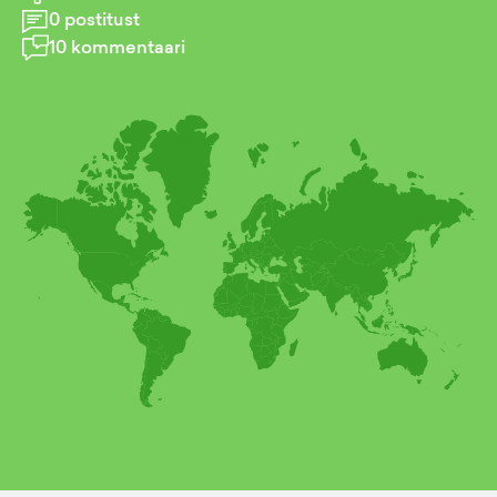
0
postitust
10
kommentaari