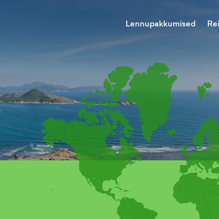
Lennupakkumised
Re