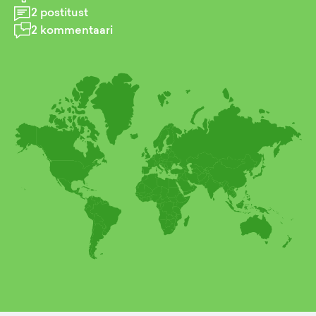
2
postitust
2
kommentaari