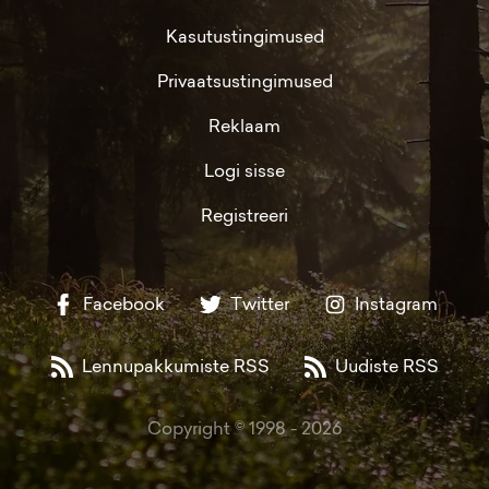
Kasutustingimused
Privaatsustingimused
Reklaam
Logi sisse
Registreeri
Facebook
Twitter
Instagram
Lennupakkumiste RSS
Uudiste RSS
Copyright © 1998 -
2026