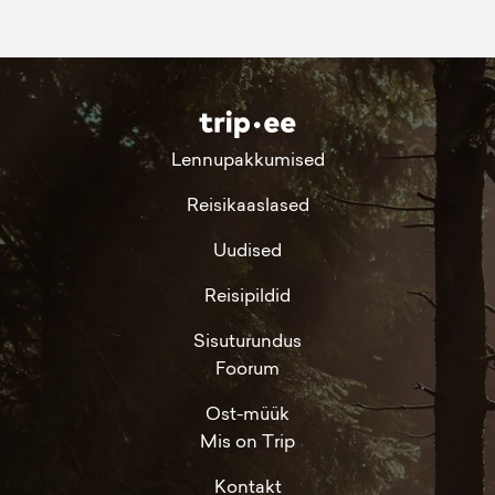
Lennupakkumised
Reisikaaslased
Uudised
Reisipildid
Sisuturundus
Foorum
Ost-müük
Mis on Trip
Kontakt