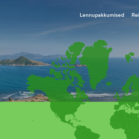
Lennupakkumised
Re