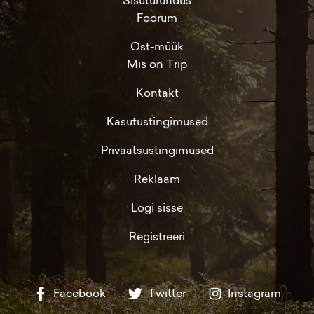
Sisuturundus
Foorum
Ost-müük
Mis on Trip
Kontakt
Kasutustingimused
Privaatsustingimused
Reklaam
Logi sisse
Registreeri
Facebook
Twitter
Instagram