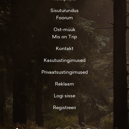
Sisuturundus
Foorum
Ost-müük
Mis on Trip
Kontakt
Kasutustingimused
Privaatsustingimused
Reklaam
Logi sisse
Registreeri