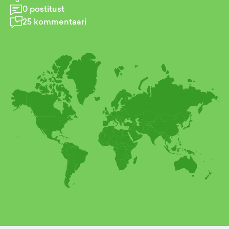
0
postitust
25
kommentaari