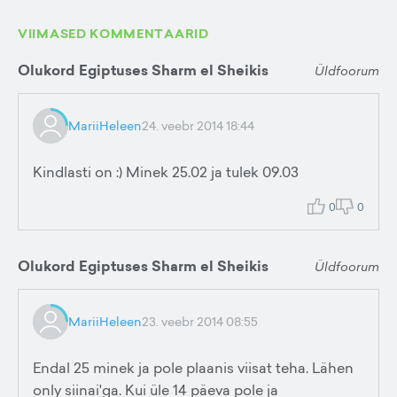
VIIMASED KOMMENTAARID
Olukord Egiptuses Sharm el Sheikis
Üldfoorum
MariiHeleen
24. veebr 2014 18:44
Kindlasti on :) Minek 25.02 ja tulek 09.03
0
0
Olukord Egiptuses Sharm el Sheikis
Üldfoorum
MariiHeleen
23. veebr 2014 08:55
Endal 25 minek ja pole plaanis viisat teha. Lähen
only siinai'ga. Kui üle 14 päeva pole ja