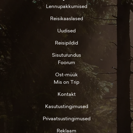
Lennupakkumised
Reisikaaslased
Uudised
Reisipildid
Sisuturundus
Foorum
Ost-müük
Mis on Trip
Kontakt
Kasutustingimused
Privaatsustingimused
Reklaam