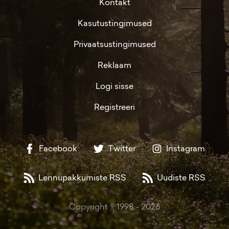
Kontakt
Kasutustingimused
Privaatsustingimused
Reklaam
Logi sisse
Registreeri
Facebook
Twitter
Instagram
Lennupakkumiste RSS
Uudiste RSS
Copyright © 1998 -
2026