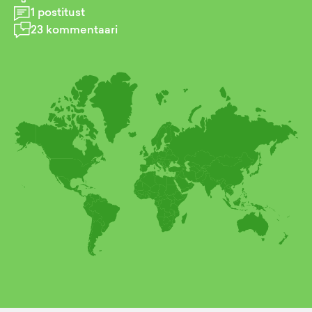
1
postitust
23
kommentaari