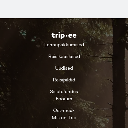
Lennupakkumised
Reisikaaslased
Uudised
Reisipildid
Sisuturundus
Foorum
Ost-müük
Mis on Trip