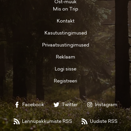
Ost-müük
Mis on Trip
Kontakt
Kasutustingimused
Privaatsustingimused
Reklaam
Logi sisse
Registreeri
Facebook
Twitter
Instagram
Lennupakkumiste RSS
Uudiste RSS