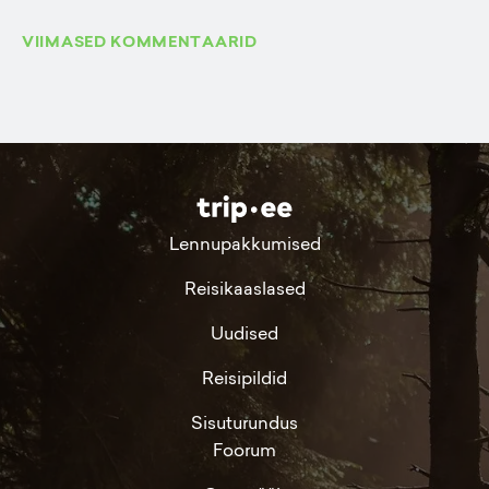
VIIMASED KOMMENTAARID
Lennupakkumised
Reisikaaslased
Uudised
Reisipildid
Sisuturundus
Foorum