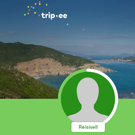
Reisisell