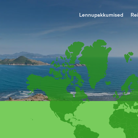
Lennupakkumised
Re