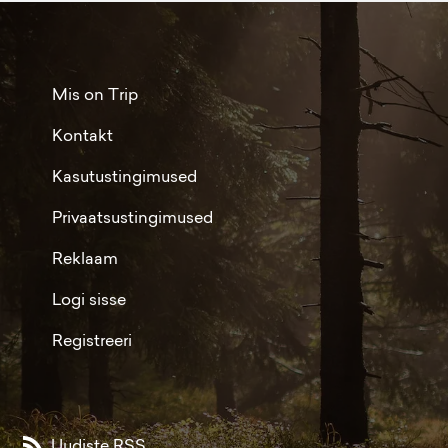
Mis on Trip
Kontakt
Kasutustingimused
Privaatsustingimused
Reklaam
Logi sisse
Registreeri
Uudiste RSS