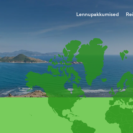
Lennupakkumised
Re